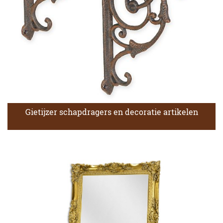
Gietijzer schapdragers en decoratie artikelen