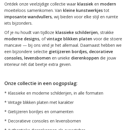
Ontdek onze veelzijdige collectie waar
klassiek
en
modern
moeiteloos samenkomen. Van
kleine kunstwerkjes
tot
imposante wandvullers
, wij bieden voor elke stijl en ruimte
iets bijzonders.
Of je nu houdt van tijdloze
klassieke schilderijen
, strakke
moderne designs
, of
vintage blikken platen
voor die stoere
mancave — bij ons vind je het allemaal. Daarnaast hebben we
een bijzondere selectie
gietijzeren bordjes, decoratieve
consoles, levensbomen
en unieke
dierenkoppen
die jouw
interieur nét dat beetje extra geven.
Onze collectie in een oogopslag:
* Klassieke en moderne schilderijen, in alle formaten
* Vintage blikken platen met karakter
* Gietijzeren bordjes en ornamenten
* Decoratieve consoles en levensbomen