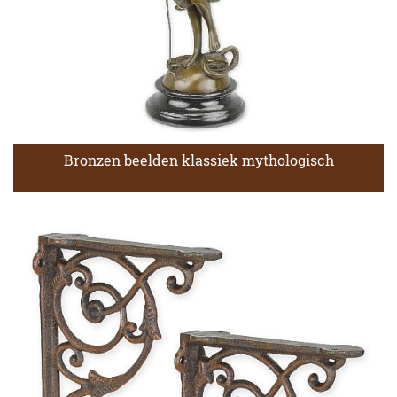
Bronzen beelden klassiek mythologisch