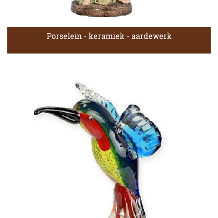
Porselein - keramiek - aardewerk