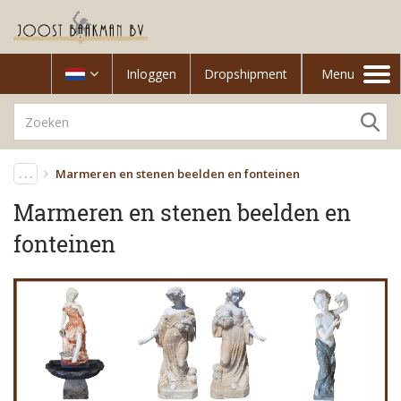
Inloggen
Dropshipment
Menu
Toggle
navigation
. . .
Marmeren en stenen beelden en fonteinen
Marmeren en stenen beelden en
fonteinen