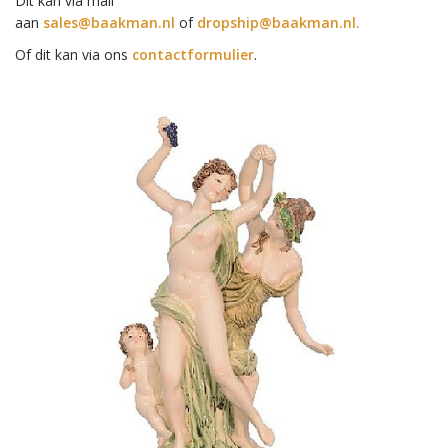
Dit kan via mail
aan
sales@baakman.nl
of
dropship@baakman.nl.
Of dit kan via ons
contactformulier
.