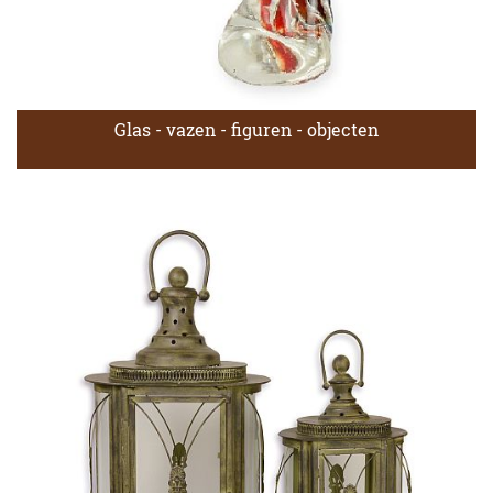
Glas - vazen - figuren - objecten