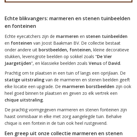
Echte blikvangers: marmeren en stenen tuinbeelden
en fonteinen
Echte eyecatchers zijn de
marmeren
en
stenen tuinbeelden
en
fonteinen
van Joost Baakman BV. De collectie bestaat
onder andere uit
borstbeelden, fonteinen
, kleine decoratieve
stukken, levensgrote beelden op sokkel zoals “
De Vier
Jaargetijden
”, en klassieke beelden zoals
Venus
of
David
.
Prachtig om te plaatsen in een tuin of langs een oprijlaan. De
statige uitstraling
van de marmeren en stenen beelden geeft
elke locatie een upgrade. De
marmeren borstbeelden
zijn ook
heel goed binnen te plaatsen en geven zo elk vertrek een
chique uitstraling
.
De prachtig vormgegeven marmeren en stenen fonteinen zijn
haast onmisbaar in elke met zorg aangelegde tuin. Behalve
chique is een fontein in de tuin ook heel rustgevend.
Een greep uit onze collectie marmeren en stenen