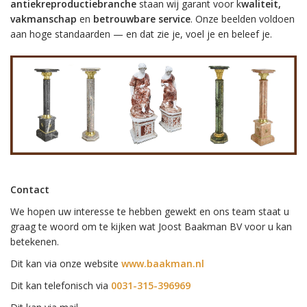
antiekreproductiebranche
staan wij garant voor k
waliteit,
vakmanschap
en
betrouwbare service
. Onze beelden voldoen
aan hoge standaarden — en dat zie je, voel je en beleef je.
Contact
We hopen uw interesse te hebben gewekt en ons team staat u
graag te woord om te kijken wat Joost Baakman BV voor u kan
betekenen.
Dit kan via onze website
www.baakman.nl
Dit kan telefonisch via
0031-315-396969